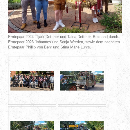
Erntepaar 2024: Tjark Dettmer und Talea Dettmer. Beistand durch
Erntepaar 2023 Johannes und Sonja Wreden, sowie dem nächsten
Erntepaar Phillip von Behr und Stina Marie Lührs.