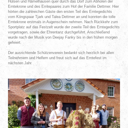
Hülsen und Hämelhausen quer durch das Dorf zum Abholen der
Erntekrone und des Erntepaares zum Hof der Familie Dettmer. Hier
hörten die zahlreichen Gäste den ersten Teil des Erntegedichts
vom Köngspaar Tjark und Talea Dettmer an und konnten die tolle
Erntekrone erstmals in Augenschein nehmen. Nach Rückkehr zum
Sportplatz auf das Festzelt wurde der zweite Teil des Erntegedichts
vorgetragen, sowie der Ehrentanz durchgeführt. Anschließend
wurde nach der Musik von Deejay Fanky bis in den frühen morgen
gefeiert.
Der ausrichtende Schützenverein bedankt sich herzlich bei allen
Teilnehmern und Helfern und freut sich auf das Erntefest im
nächsten Jahr.