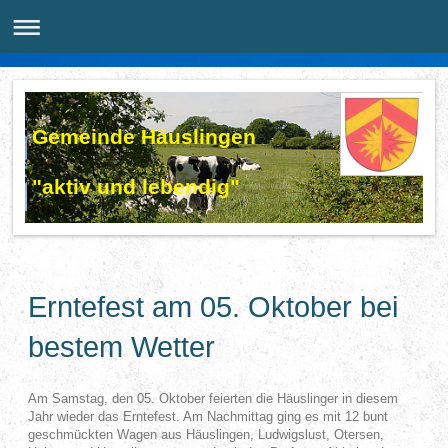
Gemeinde Häuslingen
"aktiv und lebendig"
Erntefest am 05. Oktober bei
bestem Wetter
Am Samstag, den 05. Oktober feierten die Häuslinger in diesem
Jahr wieder das Erntefest. Am Nachmittag ging es mit 12 bunt
geschmückten Wagen aus Häuslingen, Ludwigslust, Otersen,