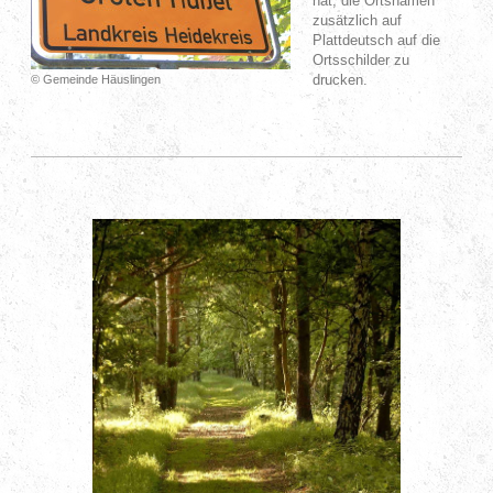
hat, die Ortsnamen
zusätzlich auf
Plattdeutsch auf die
Ortsschilder zu
drucken.
© Gemeinde Häuslingen