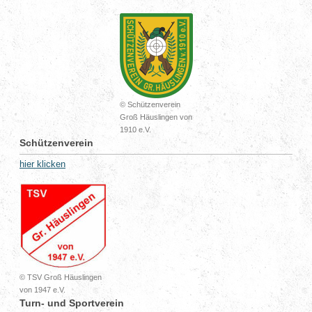
© Schützenverein
Groß Häuslingen von
1910 e.V.
Schützenverein
hier klicken
© TSV Groß Häuslingen
von 1947 e.V.
Turn- und Sportverein